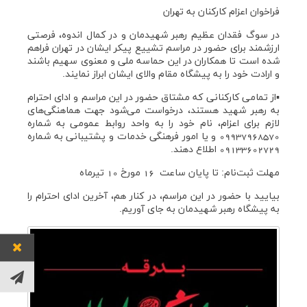
اخبار
فراخوان اعزام کارکنان به تهران
در سوگ فقدان عظیم رهبر شهیدمان و در کمال اندوه، فرصتی
ارزشمند برای حضور در مراسم تشییع پیکر ایشان در تهران فراهم
شده است تا همکاران در این حماسه ملی و معنوی سهیم باشند
و ارادت خود را به پیشگاه مقام والای ایشان ابراز نمایند.
▪از تمامی کارکنانی که مشتاق حضور در این مراسم و ادای احترام
به رهبر شهید هستند، درخواست می‌شود جهت هماهنگی‌های
لازم برای اعزام، نام خود را به واحد روابط عمومی به شماره
09937968570 و یا امور فرهنگی خدمات و پشتیبانی به شماره
09133602729 اطلاع دهند.
مهلت ثبت‌نام: تا پایان ساعت 16 مورخ 10 تیرماه
بیایید با حضور در این مراسم، در کنار هم، آخرین ادای احترام را
به پیشگاه رهبر شهیدمان به جای آوریم.