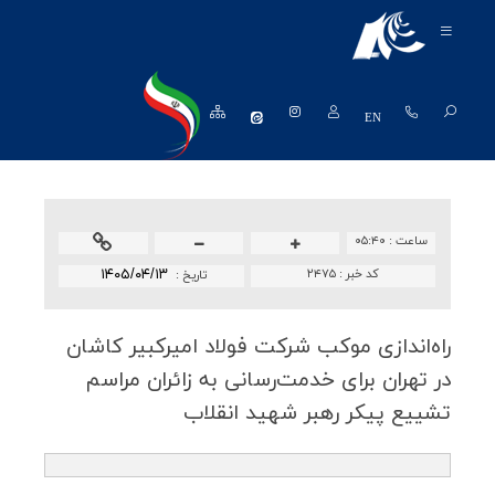
معرفی شرکت
محصولات
EN
منابع انسانی
تکنولوژی و توسعه
ساعت :
۰۵:۴۰
روابط عمومی
کد خبر :
۲۴۷۵
۱۴۰۵/۰۴/۱۳
تاريخ :
فروش و مشتریان
راه‌اندازی موكب شركت فولاد امیركبیر كاشان
نظرسنجی ها
در تهران برای خدمت‌رسانی به زائران مراسم
خرید و تامین کنندگان
تشییع پیكر رهبر شهید انقلاب
واحد مالی