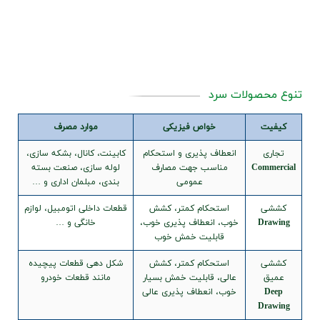
اخبار
حصولات سرد
ت
خواص فیزیکی
موارد مصرف
ی
انعطاف پذیری و استحکام
کابینت، کانال، بشکه سازی،
Com
مناسب جهت مصارف
لوله سازی، صنعت بسته
عمومی
بندی، مبلمان اداری و …
ی
استحکام کمتر، کشش
قطعات داخلی اتومبیل، لوازم
Dr
خوب، انعطاف پذیری خوب،
خانگی و …
قابلیت خمش خوب
ی
استحکام کمتر، کشش
شکل دهی قطعات پیچیده
عالی، قابلیت خمش بسیار
مانند قطعات خودرو
خوب، انعطاف پذیری عالی
Dr