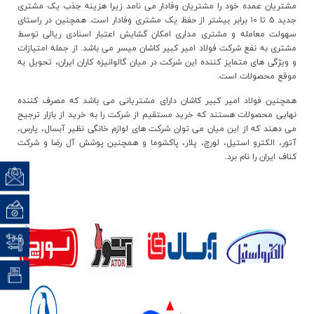
اخبار
مشتریان عمده خود را مشتریان وفادار می نامد زیرا هزینه جذب یک مشتری
جدید ۵ تا ۱۰ برابر بیشتر از حفظ یک مشتری وفادار است. همچنین در راستای
سهولت معامله و مشتری مداری امکان گشایش اعتبار اسنادی ریالی توسط
مشتری به نفع شرکت فولاد امیر کبیر کاشان میسر می باشد. از جمله امتیازات
و ویژگی های متمایز کننده این شرکت در میان گالوانیزه کاران ایران، تحویل به
موقع محصولات است.
همچنین فولاد امیر کبیر کاشان دارای مشتریانی می باشد که مصرف کننده
نهایی محصولات هستند که خرید مستقیم از شرکت را به خرید از بازار ترجیح
می دهند که از این میان می توان شرکت های لوازم خانگی نظیر آبسال، پارس،
آتور، الکترو استیل، لورچ، پلار، پاکشوما و همچنین پوشش آل رضا و شرکت
کناف ایران را نام برد.
تماس ب
نظرسن
نظام پ
(CRM) ارت