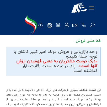
معرفی شرکت
محصولات
EN
منابع انسانی
خط مشی فروش
تکنولوژی و توسعه
واحد بازاریابی و فروش فولاد امیر کبیر کاشان با
روابط عمومی
توجه جمله کلیدی
«درک درست مشتریان به معنی فهمیدن ارزش
فروش و مشتریان
آنها است»
پای در عرصه سخت رقابت بازار
گذاشته است.
نظرسنجی ها
خرید و تامین کنندگان
این شرکت همانند بسیاری از شرکت های بزرگ، ۶۰ الی ۷۰ درصد کالای خود را در
اختیار مشتریان عمده خود برای عرضه به بازار با توجه به انواع روش های
واحد مالی
پرداختی که تعریف شده است، قرار می دهد. بر خلاف عقیده بسیاری از
کارشناسان و خبرگان، این واحد به مشتریان عمده خود نگاه تاجرانه ندارد، بلکه