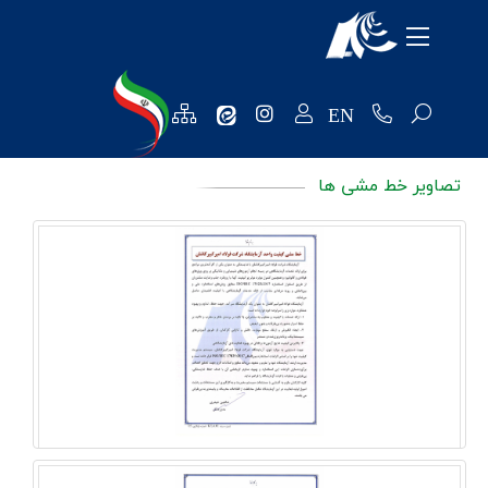
معرفی شرکت
محصولات
EN
منابع انسانی
تصاویر خط مشی ها
تکنولوژی و توسعه
روابط عمومی
فروش و مشتریان
نظرسنجی ها
خرید و تامین کنندگان
واحد مالی