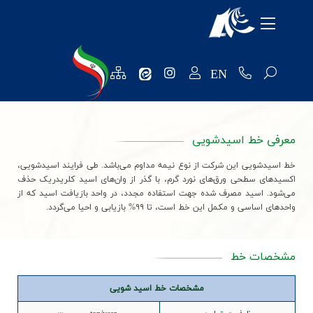
معرفی شرکت
محصولات
EN
منابع انسانی
تکنولوژی و توسعه
معرفی خط اسیدشویی
روابط عمومی
خط اسیدشویی این شرکت از نوع نیمه مداوم می‌باشد. طی فرایند اسیدشویی،
اکسیدهای سطحی ورق‌های نورد گرم، با گذر از وان‌های اسید کلریدریک حذف
فروش و مشتریان
می‌شود. اسید مصرف شده جهت استفاده مجدد، در واحد بازیافت اسید که از
واحدهای اساسی و مکمل این خط است، تا ۹۹% بازیابی و احیا می‌گردد.
نظرسنجی ها
خرید و تامین کنندگان
مشخصات خط
واحد مالی
مشخصات خط اسید شویی