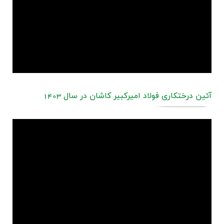
آئین درختکاری فولاد امیرکبیر کاشان در سال 1403