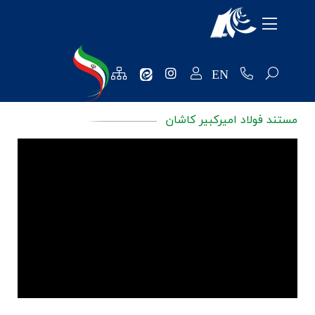
معرفی شرکت
محصولات
EN
منابع انسانی
مستند فولاد امیرکبیر کاشان
تکنولوژی و توسعه
روابط عمومی
فروش و مشتریان
نظرسنجی ها
خرید و تامین کنندگان
واحد مالی