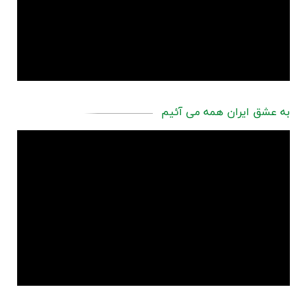
به عشق ایران همه می آئیم