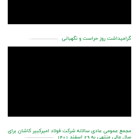
گرامیداشت روز حراست و نگهبانی
مجمع عمومی عادی سالانه شرکت فولاد امیرکبیر کاشان برای
سال مالی منتهی به 29 اسفند 1401